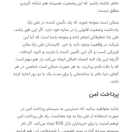
خاطر داشته باشید که این وضعیت همیشه هم نشانه تأییدی
مطلق نیست.
ممکن است متوجه شوید که یک تأمین کننده در علی بابا
یادداشت وضعیت قانونی را در نمایه خود دارد. اگر این طور باشد،
علی بابا تحقیقاتی انجام داده و متوجه شده است که آیا این
شرکت در واقعیت وجود دارد یا خیر. کارمندان علی بابا مکان
فیزیکی کسب و کار این تأمین کننده را بازدید و تایید کرده‌اند.
اگرچه این یک لایه اعتماد اضافی ایجاد می‌کند باز هم مهم است
که با دقت قدم بردارید. به هر صورت ممکن است شخصی در هر
کجای دنیا دفتر یا ساختمانی را برای مدت یک یا دو روز اجاره کرده
باشد.
پرداخت امن
شاید بخواهید بدانید که دسترسی به سیستم پرداخت امن در
صورت استفاده از علی بابا به چه معناست. راه حل پرداخت امن
توهم امنیت را برای خریداران بازار B2B ایجاد می‌کند. اگر نام
سیستم سپرده گذاری سند تضمینی را شنیده‌اید، این هم فرایند