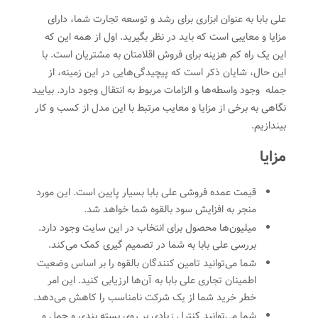
علی بابا به عنوان ابزاری برای رشد و توسعه تجارت شما، دارای
مزایا و معایبی است که باید در نظر بگیرید. اول از همه این که
این یک راه کم هزینه برای فروش اقلامتان به مشتریان است. با
این حال، شایان ذکر است که پیچیدگی‌هایی در این زمینه، از
جمله وجود واسطه‌ها و الزامات مربوط به انتقال وجود دارد. بیایید
نگاهی به برخی از مزایا و معایب مرتبط با این مدل از کسب و کار
بیندازیم.
مزایا
قیمت عمده فروشی علی بابا بسیار پایین است. این مورد
منجر به افزایش سود بالقوه شما خواهد شد.
میلیون‌ها محصول برای انتخاب در این سایت وجود دارد.
بررسی علی بابا به شما در تصمیم گیری کمک می‌کند.
شما می‌توانید تامین کنندگان بالقوه را بر اساس وضعیت
اطمینان تجاری علی بابا به آن‌ها ارزیابی کنید. این امر
خطر خرید شما از یک شرکت نامناسب را کاهش می‌دهد.
شما می‌توانید کنترل زیادی بر روی بسته بندی و حمل و