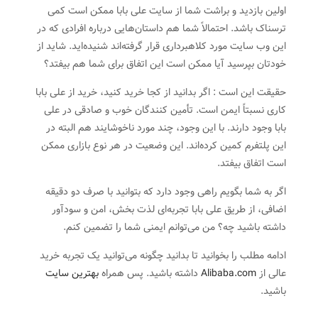
اولین بازدید و براشت شما از سایت علی بابا ممکن است کمی
ترسناک باشد. احتمالاً شما هم داستان‌هایی درباره افرادی که در
این وب سایت مورد کلاهبرداری قرار گرفته‌اند شنیده‌اید. شاید از
خودتان بپرسید آیا ممکن است این اتفاق برای شما هم بیفتد؟
حقیقت این است : اگر بدانید از کجا خرید کنید، خرید از علی بابا
کاری نسبتاً ایمن است. تأمین کنندگان خوب و صادقی در علی
بابا وجود دارند. با این وجود، چند مورد ناخوشایند هم البته در
این پلتفرم کمین کرده‌اند. این وضعیت در هر نوع بازاری ممکن
است اتفاق بیفتد.
اگر به شما بگویم راهی وجود دارد که بتوانید با صرف دو دقیقه
اضافی، از طریق علی بابا تجربه‌ای لذت بخش، امن و سودآور
داشته باشید چه؟ من می‌توانم ایمنی شما را تضمین کنم.
ادامه مطلب را بخوانید تا بدانید چگونه می‌توانید یک تجربه خرید
عالی از
Alibaba.com
داشته باشید. پس همراه
بهترین سایت
باشید.