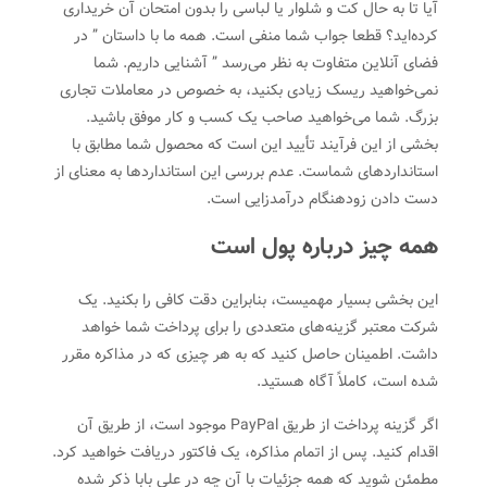
آیا تا به حال کت و شلوار یا لباسی را بدون امتحان آن خریداری
کرده‌اید؟ قطعا جواب شما منفی است. همه ما با داستان ” در
فضای آنلاین متفاوت به نظر می‌رسد ” آشنایی داریم. شما
نمی‌خواهید ریسک زیادی بکنید، به خصوص در معاملات تجاری
بزرگ. شما می‌خواهید صاحب یک کسب و کار موفق باشید.
بخشی از این فرآیند تأیید این است که محصول شما مطابق با
استانداردهای شماست. عدم بررسی این استانداردها به معنای از
دست دادن زودهنگام درآمدزایی است.
همه چیز درباره پول است
این بخشی بسیار مهمیست، بنابراین دقت کافی را بکنید. یک
شرکت معتبر گزینه‌های متعددی را برای پرداخت شما خواهد
داشت. اطمینان حاصل کنید که به هر چیزی که در مذاکره مقرر
شده است، کاملاً آگاه هستید.
اگر گزینه پرداخت از طریق PayPal موجود است، از طریق آن
اقدام کنید. پس از اتمام مذاکره، یک فاکتور دریافت خواهید کرد.
مطمئن شوید که همه جزئیات با آن چه در علی بابا ذکر شده