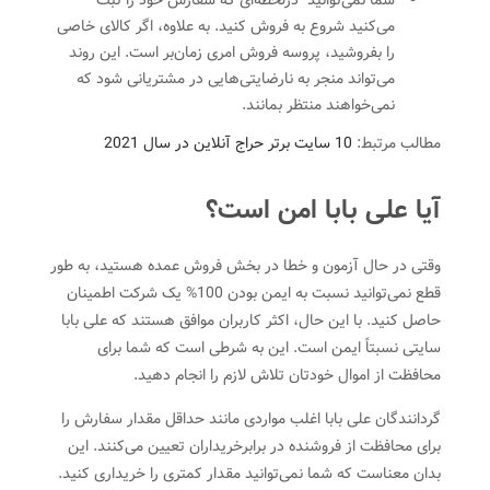
شما نمی‌توانید درلحظه‌ای که سفارش خود را ثبت
می‌کنید شروع به فروش کنید. به علاوه، اگر کالای خاصی
را بفروشید، پروسه فروش امری زمان‌‌بر است. این روند
می‌تواند منجر به نارضایتی‌هایی در مشتریانی شود که
نمی‌خواهند منتظر بمانند.
مطالب مرتبط:
10 سایت برتر حراج آنلاین در سال 2021
آیا علی بابا امن است؟
وقتی در حال آزمون و خطا در بخش فروش عمده هستید، به طور
قطع نمی‌توانید نسبت به ایمن بودن 100% یک شرکت اطمینان
حاصل کنید. با این حال، اکثر کاربران موافق هستند که علی بابا
سایتی نسبتاً ایمن است. این به شرطی است که شما برای
محافظت از اموال خودتان تلاش لازم را انجام دهید.
گردانندگان علی بابا اغلب مواردی مانند حداقل مقدار سفارش را
برای محافظت از فروشنده در برابرخریداران تعیین می‌کنند. این
بدان معناست که شما نمی‌توانید مقدار کمتری را خریداری کنید.