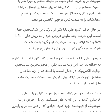
شیپینگ برای خرید اقدام کنید. در نتیجه محصول مورد نظر به
صورت مستقیم از سمت فروشنده برای مشتری ارسال خواهد
شد. این ویژگی، مسائل مربوط به ذخیره محصولات و انجام
سفارشات را به شدت قابل توجهی کاهش می‌دهد.
در حال حاضر گروه علی بابا یکی از بزرگ‌ترین شرکت‌های جهان
است. این شرکت چند ملیتی فروش خود را به روش‌های b2b ،
b2c و c2c ارائه می‌دهد. موفقیت این گروه باعث شد که
شرکت‌های دیگری نیز از این روش فروش پیروی کنند.
با وجود علی بابا هنگام جستجوی تامین کنندگان کالا، دیگر نیازی
به eBay ندارید. این وب سایت یکی از محبوب‌ترین سایت‌های
تجارت الکترونیک در جهان است. با استفاده از آن، صاحبان
مشاغل کوچک می‌توانند برای فروش محصولات خود یک منبع
قابل اطمینان پیدا کنند.
بسته به نیاز خود می‌توانید محصول مورد نظرتان را از علی بابا
خریداری کرده یا این که به طور مستقیم آن را از طریق دراپ
شیفتینگ از فروشنده تهیه کنید. افرادی که از علی بابا برای باربری