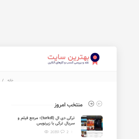
خانه
منتخب امروز
ترکی دی ال (turkdl)؛ مرجع فیلم و
سریال ترکی با زیرنویس
20351
2