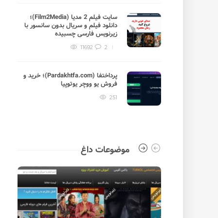
سایت فیلم 2 مدیا (Film2Media)؛
دانلود فیلم و سریال بدون سانسور با
زیرنویس فارسی چسبیده
11692
2
پرداختفا (Pardakhtfa.com)؛ خرید و
فروش یو ووچر یوتوپیا
251
موضوعات داغ