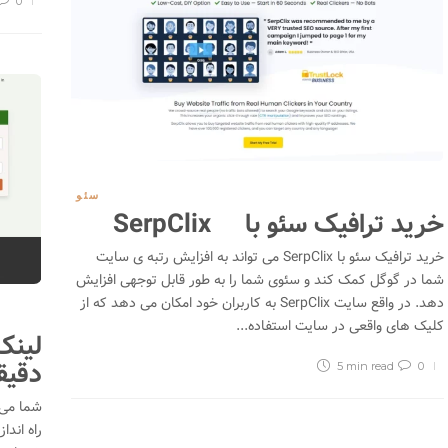
0
سئو
خرید ترافیک سئو با SerpClix
خرید ترافیک سئو با SerpClix می تواند به افزایش رتبه ی سایت
شما در گوگل کمک کند و سئوی شما را به طور قابل توجهی افزایش
دهد. در واقع سایت SerpClix به کاربران خود امکان می دهد که از
کلیک های واقعی در سایت استفاده...
دقیق
5 min
read
0
راه اندا