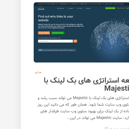
سئو
ه استراتژی های بک لینک با
Majest
توسعه استراتژی های بک لینک با Majestic می تواند سبب رشد و
ئوی وب سایت شما شود. همان طور که می دانید این روز
اده از بک لینک برای بهبود سئوی وب سایت طرفدار های
Majesti می تواند در این...