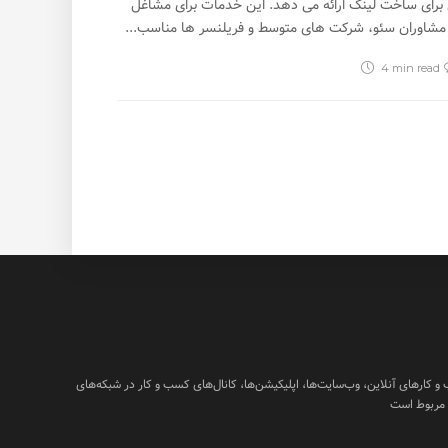
برای ساخت لینک ارائه می دهد. این خدمات برای مشاغل
شاوران سئو، شرکت های متوسط و فریلنسر ها مناسب...
4 min
read
ارهای آنلاین، وب‌سایت‌ها، اپلیکیشن‌ها، کانال‌های کسب و کار در شبکه‌های
 مربوط است