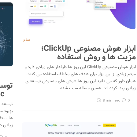
سئو
ابزار هوش مصنوعی ClickUp؛
مزیت ها و روش استفاده
ابزار هوش مصنوعی ClickUp این روز ها طرفدار های زیادی دارد و
مردم زیادی از این ابزار برای هدف های مختلف استفاده می کنند.
همان طور که می دانید این روز ها هوش های مصنوعی توسعه ی
توسع
زیادی پیدا کرده اند. همین مساله سبب شده...
ic
9 min
read
0
بهبود س
ها استف
زیادی دارد. سایت c