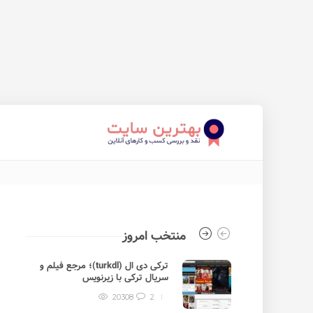
منتخب امروز
ترکی دی ال (turkdl)؛ مرجع فیلم و
سریال ترکی با زیرنویس
20308
2