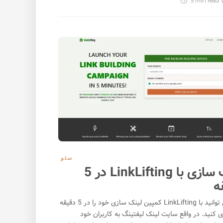
5 min
read
سئو
لینک سازی با LinkLifting در 5
ه
شما می توانید با LinkLifting کمپین لینک سازی خود را در 5 دقیقه
زی کنید. در واقع سایت لینک لیفتینگ به کاربران خود