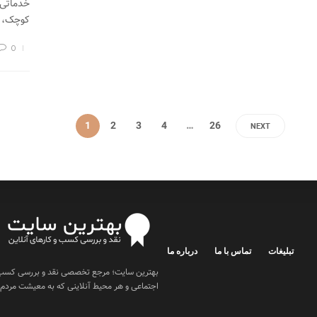
خدماتی 
کوچک، م
0
1
2
3
4
…
26
NEXT
تبلیغات
تماس با ما
درباره ما
بهترین سایت؛ مرجع تخصصی نقد و بررسی کسب و ک
اجتماعی و هر محیط آنلاینی که به معیشت مردم