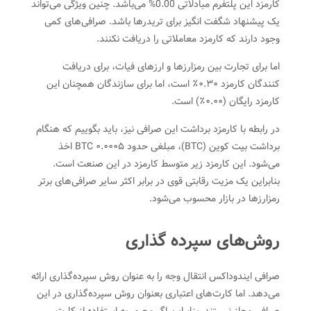
کارمزد این پلتفرم مبادلاتی 0.00% می‌باشد. چنین ویژگی می‌تواند
یک پیشنهاد شگفت انگیز برای تریدرها باشد. صرافی‌های کمی
وجود دارند که کارمزد معاملاتی را دریافت نکنند.
اما برای تجارت بین رمزارزها و ارزهای فیات، برای دریافت
کنندگان کارمزد ۰.۳۰٪ است، اما برای سازندگان همچنان این
کارمزد رایگان (۰.۰۰٪) است.
در رابطه با کارمزد برداشت این صرافی نیز، باید بگوییم که هنگام
برداشت بیت کوین (BTC)، مبلغی حدود ۰.۰۰۰۵ BTC اخذ
می‌شود. این کارمزد زیر متوسط کارمزد در این ​​صنعت است.
بنابراین یک مزیت رقابتی قوی در برابر اکثر سایر صرافی‌های برتر
رمزارزها در بازار محسوب می‌شود.
روش‌های سپرده ‌گذاری
صرافی ایندوداکس انتقال وجه را به عنوان روش سپرده‌گذاری ارائه
می‌دهد. اما کارت‌های اعتباری بعنوان روش سپرده‌گذاری در این