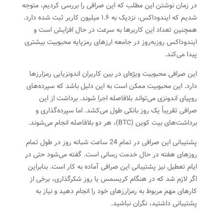
در زمان نوشتن این مطلب که این صرافی را بررسی کردیم، متوجه
شدیم که ایندوداکس، نزدیک به ۱.۶ میلیون کاربر ثبت شده دارد.
همچنین تعداد این کاربرها به سرعت در حال افزایش است و
ایندوداکس روزبه‌روز در جامعه ارزهای رمزپایه محبوبیت بیشتری
پیدا می‌کند.
این صرافی محبوبیت ویژه‌ای در بین کاربران اندونزیایی‌ رمزارزها
دارد. این محبوبیت ممکن است به این دلیل باشد که سپرده‌های
روپیای اندونزی می‌تواند بلافاصله اجرا شوند. برداشت از این
صرافی تقریباً یک روز بانکی طول می‌کشد. اما سپرده‌‌گذاری و
برداشت‌های بیت کوین (BTC)، هر دو بلافاصله انجام می‌شوند.
پشتیبانی این صرافی در تمام 24 ساعت شبانه روز در طول تمام
روزهای هفته در حال خدمت رسانی است. گفته می‌شود حتی در
ایام تعطیل نیز پشتیبانی این صرافی آماده به کار است. بنابراین
اگر لازم شد که در هنگام کریسمس یا روز شکرگذاری، برخی از
کارهای مهم مربوط به رمزارزهای خود را انجام دهید و نیاز به
پشتیبانی داشتید، نگران نباشید.