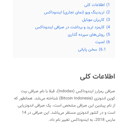
1)
اطلاعات کلی
2)
تریدینگ ویو (نمای تجاری) ایندوداکس
3)
کاربران موبایل
4)
کارمزد ترید و برداشت در صرافی ایندوداکس
5)
روش‌های سپرده ‌گذاری
6)
امنیت
6.1)
سخن پایانی
اطلاعات کلی
صرافی رمزارز ایندوداکس (Indodax)، قبلا با نام صرافی بیت
کوین اندونزی (Bitcoin Indonesia) شناخته می‌شد. همانطور که
از نام پیشین این صرافی مشخص است، یک صرافی اندونزیایی
است و در کشور اندونزی مستقر می‌باشد. این صرافی در 14
مارس 2018، به ایندوداکس تغییر نام داد.