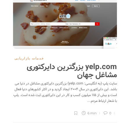
خدمات بازاریابی
yelp.com بزرگترین دایرکتوری
مشاغل جهان
سایت یلپ (به انگلیسی:‌ yelp.com) بزرگترین دایرکتوری مشاغل در دنیا می
باشد. این دایرکتوری در سال ۲۰۰۴ ایجاد گردید و در اکثر کشورهای دنیا فعال
است و بیش از ۱۱۵ میلیون کسب و کار در این دایرکتوری ثبت شده است. یلپ
با شعار ارتباط مردم...
6 min
0