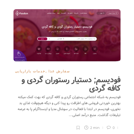
سفارش غذا
,
خدمات بازاریابی
فودیسم; دستیار رستوران گردی و
کافه گردی
فودیسم یه شبکه اجتماعی رستوران گردی و کافه گردی که بهت کمک میکنه
بهترین خوردنی فروشی های اطرافت رو پیدا کنی و دیگه هیچوقت غذای بد
نخوری، فودیسم در ابتدا با فعالیت در سوشال مدیا و اینستاگرام پا به عرصه
تبلیغات گذاشت. منبع درآمد اصلی...
2 min
0