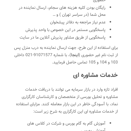
حضوری
رایگان بودن کلیه هزینه های سجام، ارسال نماینده در
محل شما (در سراسر تهران ) و …
عدم نیاز مراجعه به دفاتر پیشخوان
پاسخگویی مستمر در این خصوص با واحد پذیرش
پاسخگویی از طریق مشاور پذیرش آنلاین ما در سایت
برای استفاده از این طرح، جهت ارسال نماینده به درب منزل پس
از ثبت نام غیر حضوری (
اینجا
)، با شماره 91071577-021 داخلی
103 و 104 و 105 تماس حاصل فرمایید.
خدمات مشاوره ای
افراد تازه وارد در بازار سرمایه می توانند با دریافت خدمات
مشاوره و تحلیل بورسی از متخصصان و کارشناسان کارگزاری
نماد، با آسودگی خاطر در این بازار معامله کنند. مزایای استفاده
از خدمات مشاوره ای این کارگزاری به شرح زیر است:
آموزش گام به گام بورس و شرکت در کلاس های
آموزشی بورسی