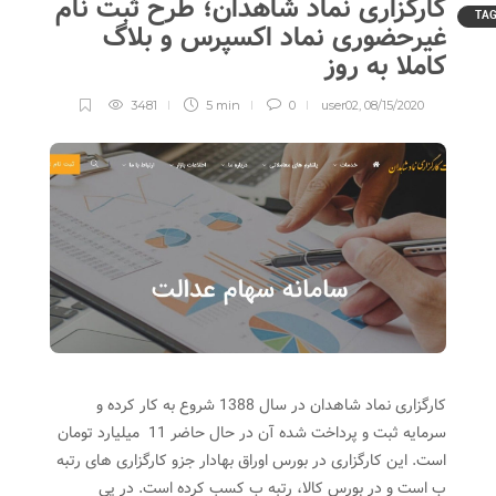
کارگزاری نماد شاهدان؛ طرح ثبت نام
TA
غیرحضوری نماد اکسپرس و بلاگ
کاملا به روز
3481
5 min
0
user02
,
08/15/2020
کارگزاری نماد شاهدان در سال 1388 شروع به کار کرده و
سرمایه ثبت و پرداخت شده آن در حال حاضر 11 میلیارد تومان
است. این کارگزاری در بورس اوراق بهادار جزو کارگزاری های رتبه
ب است و در بورس کالا، رتبه ب کسب کرده است. در پی