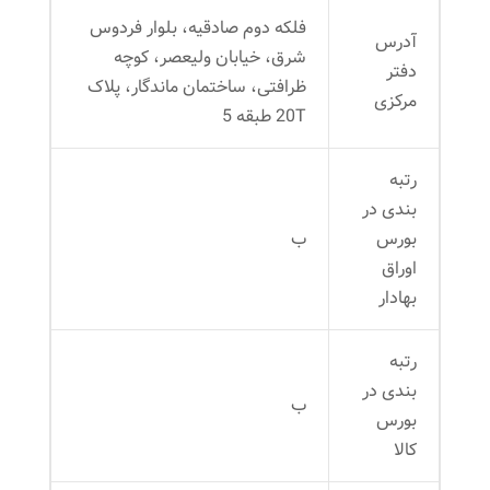
فلکه دوم صادقیه، بلوار فردوس
آدرس
شرق، خیابان ولیعصر، کوچه
دفتر
ظرافتی، ساختمان ماندگار، پلاک
مرکزی
20T طبقه 5
رتبه
بندی در
بورس
ب
اوراق
بهادار
رتبه
بندی در
ب
بورس
کالا