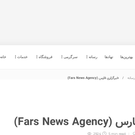
بهترین‌ها
نهادها
رسانه
سرگرمی
فروشگاه
خدمات
خانه
رسانه
خبرگزاری فارس (Fars News Agency)
Fars News )
2924
5 min
read