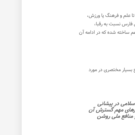
 تا علم و فرهنگ یا ورزش،
فارس نسبت به رقبا،
 ساخته شده که در ادامه آن
 بسیار مختصری در مورد
اسلامی در پیشانی
ابزارهای مهم گسترش آن
و منافع ملی روشن