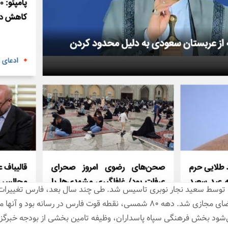
خبرگزاری فارس در سال ۱۳۷۸ توسط سعید نجار نوبری تاسیس شد. طی چند سال بعد، فارس
دید و در نهایت با قدرت وارد فضای مجازی شد. دهه ۸۰ شمسی، نقطه قوت فارس در
‌شود بخش فرهنگی سپاه پاسداران، وظیفه تامین بخشی از بودجه خبرگزاری