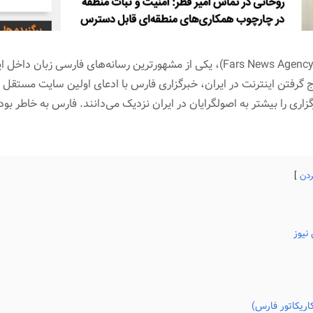
خبرگزاری فارس (به انگلیسی: Fars News Agency)، یکی از مشهورترین رسانه‌های ف
وج گرفتن اینترنت در ایران، خبرگزاری فارس با ادعای اولین سایت مستقل
اری را بیشتر به اصولگرایان در ایران نزدیک می‌دانند. فارس به خاطر بو
ردن
نیوز
اریکاتور فارس)