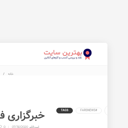
خانه
#خبرگزاری
خبرگزاری فارس (Agency
TAGS
#FARSNEWS
فارس
اسدالله
,
07/30/2020
0