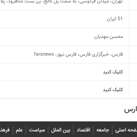
تهران، میدان فردوسی، به سمت پل کالج، بن بست شاهرود، پلاک
51 ایران
محسن مهدیان
فارس، خبرگزاری فارس، فارس نیوز، farsnews
کلیک کنید
کلیک کنید
ارس