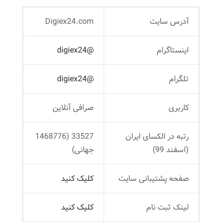
آدرس سایت
Digiex24.com
اینستاگرام
@digiex24
تلگرام
@digiex24
کاربری
صرافی آنلاین
رتبه در الکسای ایران
33527 (1468776
(اسفند 99)
جهانی)
صفحه پشتیبانی سایت
کلیک کنید
لینک ثبت ‌نام
کلیک کنید