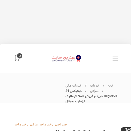
0
خانه
خدمات
خدمات مالی
صرافی
دیجیکس 24
digiex24؛ خرید و فروش کاملا اتوماتیک
ارزهای دیجیتال
صرافی
,
خدمات مالی
,
خدمات
TA