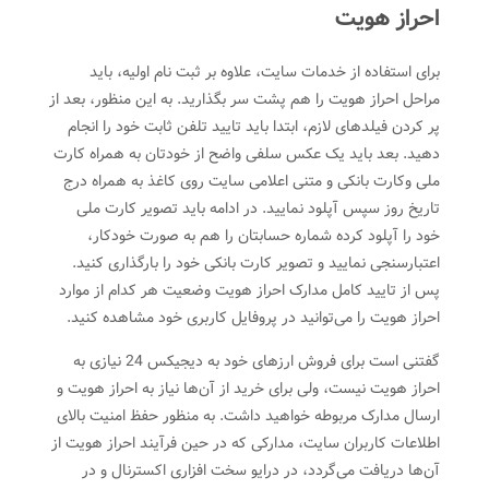
احراز هویت
برای استفاده از خدمات سایت، علاوه بر ثبت نام اولیه، باید
مراحل احراز هویت را هم پشت سر بگذارید. به این منظور، بعد از
پر کردن فیلدهای لازم، ابتدا باید تایید تلفن ثابت خود را انجام
دهید. بعد باید یک عکس سلفی واضح از خودتان به همراه کارت
ملی وکارت بانکی و متنی اعلامی سایت روی کاغذ به همراه درج
تاریخ روز سپس آپلود نمایید. در ادامه باید تصویر کارت ملی
خود را آپلود کرده شماره حسابتان را هم به صورت خودکار،
اعتبارسنجی نمایید و تصویر کارت بانکی خود را بارگذاری کنید.
پس از تایید کامل مدارک احراز هویت وضعیت هر کدام از موارد
احراز هویت را می‌توانید در پروفایل کاربری خود مشاهده کنید.
گفتنی است برای فروش ارزهای خود به دیجیکس 24 نیازی به
احراز هویت نیست، ولی برای خرید از آن‌ها نیاز به احراز هویت و
ارسال مدارک مربوطه خواهید داشت. به منظور حفظ امنیت بالای
اطلاعات کاربران سایت، مدارکی که در حین فرآیند احراز هویت از
آن‌ها دریافت می‌گردد، در درایو سخت افزاری اکسترنال و در