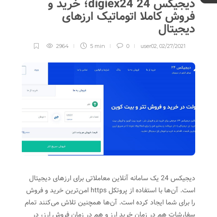
دیجیکس 24 digiex24؛ خرید و
فروش کاملا اتوماتیک ارزهای
دیجیتال
2964
5 min
0
user02
,
02/27/2021
دیجیکس 24 یک سامانه آنلاین معاملاتی برای ارزهای دیجیتال
است. آن‌ها با استفاده از پروتکل https امن‌ترین خرید و فروش
را برای شما ایجاد کرده‌ است. آن‌ها همچنین تلاش می‌کنند تمام
سفارشات هم در زمان خرید ارز و هم در زمان فروش ارز، در