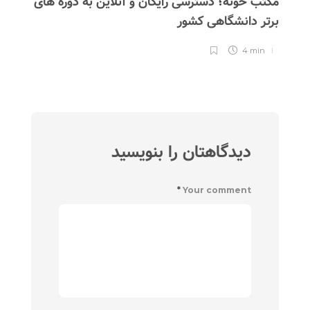
مکتب خونه؛ دسترسی رایگان و آنلاین به دوره های
فرش 
برتر دانشگاهی کشور
4 min
دیدگاهتان را بنویسید
*
Your comment