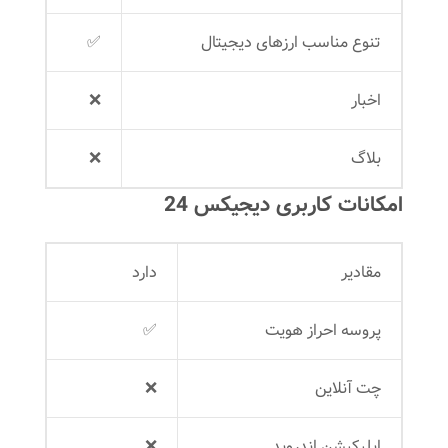
تنوع مناسب ارزهای دیجیتال
✅
اخبار
❌
بلاگ
❌
امکانات کاربری دیجیکس 24
مقادیر
دارد
پروسه احراز هویت
✅
چت آنلاین
❌
اپلیکیشن اندروید
❌