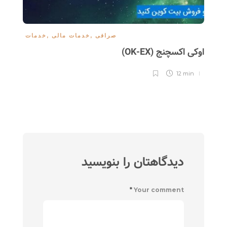
صرافی
,
خدمات مالی
,
خدمات
اوکی اکسچنج (OK-EX)
ورلد
12 min
دیدگاهتان را بنویسید
*
Your comment