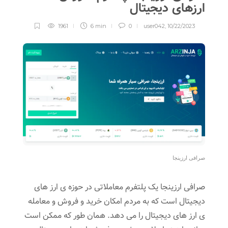
ارزهای دیجیتال
1961
6 min
0
user042
,
10/22/2023
صرافی ارزینجا
صرافی ارزینجا یک پلتفرم معاملاتی در حوزه ی ارز های
دیجیتال است که به مردم امکان خرید و فروش و معامله
ی ارز های دیجیتال را می دهد. همان طور که ممکن است