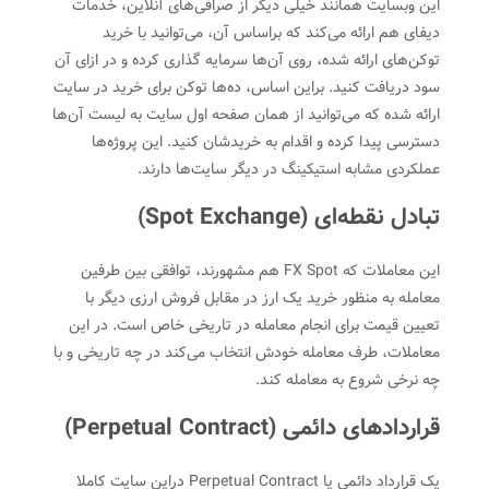
این وبسایت همانند خیلی دیگر از صرافی‌های آنلاین، خدمات
دیفای هم ارائه می‌کند که براساس آن، می‌توانید با خرید
توکن‌های ارائه شده، روی آن‌ها سرمایه گذاری کرده و در ازای آن
سود دریافت کنید. براین اساس، ده‌ها توکن برای خرید در سایت
ارائه شده که می‌توانید از همان صفحه اول سایت به لیست آن‌ها
دسترسی پیدا کرده و اقدام به خریدشان کنید. ‌این پروژه‌ها
عملکردی مشابه استیکینگ در دیگر سایت‌ها دارند.
تبادل نقطه‌ای (Spot Exchange)
این معاملات که FX Spot هم مشهورند، توافقی بین طرفین
معامله به منظور خرید یک ارز در مقابل فروش ارزی دیگر با
تعیین قیمت برای انجام معامله در تاریخی خاص است. در ‌این
معاملات، طرف معامله خودش انتخاب می‌کند در چه تاریخی و با
چه نرخی شروع به معامله کند.
قراردادهای دائمی ‌(Perpetual Contract)
یک قرارداد دائمی ‌یا Perpetual Contract در‌این سایت کاملا