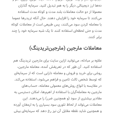
ده‌ها ارز دیجیتالی دیگر را به هم تبدیل کنید. سرمایه گذاران
معمولا از دو حالت معاملات بلند مدت و کوتاه مدت استفاده
می‌کنند تا سرمایه خود را افزایش دهند. حال آنکه‌ تریدر‌ها عموما
با معامله کردن سود می‌کنند، پس طبیعی است از معاملات کوتاه
مدت و حتی لحظه‌ای استفاده کنند تا یک شبه سرمایه خود را چند
برابر کنند.
معاملات مارجین (مارجین‌تریدینگ)
علاوه بر مبادله، می‌توانید از‌این سایت برای مارجین ‌تریدینگ هم
استفاده کنید. آن طور که در تعریفش آمده، معامله مارجین،
روشی برای خرید و فروش و معامله دارایی است که از سرمایه‌ای
که توسط شخص ثالث تامین و فراهم می‌شود، استفاده می‌کند.
در مقایسه با انواع روش‌های معمولی معامله، حساب‌های
مارجین به معامله‌گران با استفاده از اهرم‌‌ها، امکان دسترسی به
مقادیر بیشتری از سود (و همچنین ضرر) را می‌دهند.‌ این
معاملات می‌تواند از لحاظ تئوری سود بسیاری را به ارمغان آورده
و همچنین شاید نقطه مقابل آن نیز رخ دهد که سرمایه‌ای بیش