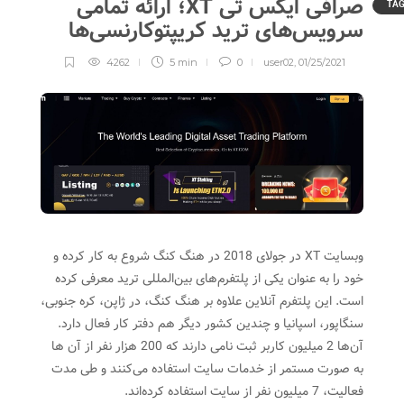
صرافی ایکس تی XT؛ ارائه تمامی
TA
سرویس‌های ترید کریپتوکارنسی‌ها
4262
5 min
0
user02
,
01/25/2021
وبسایت XT در جولای 2018 در هنگ کنگ شروع به کار کرده و
خود را به عنوان یکی از پلتفرم‌های بین‌المللی ترید معرفی کرده
است. این پلتفرم آنلاین علاوه بر هنگ کنگ، در ژاپن، کره جنوبی،
سنگاپور، اسپانیا و چندین کشور دیگر هم دفتر کار فعال دارد.
آن‌ها 2 میلیون کاربر ثبت نامی دارند که 200 هزار نفر از آن ها
به صورت مستمر از خدمات سایت استفاده می‌کنند و طی مدت
فعالیت، 7 میلیون نفر از سایت استفاده کرده‌اند.