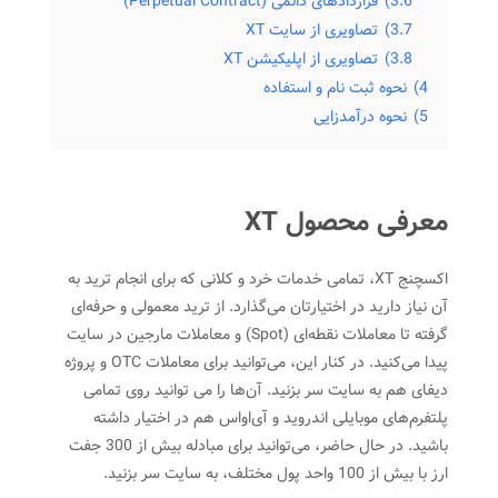
3.6)
قراردادهای دائمی ‌(Perpetual Contract)
3.7)
تصاویری از سایت XT
3.8)
تصاویری از اپلیکیشن XT
4)
نحوه ثبت ‌نام و استفاده
5)
نحوه درآمدزایی
معرفی محصول XT
اکسچنج XT، تمامی خدمات خرد و کلانی که برای انجام ترید به
آن نیاز دارید در اختیارتان می‌گذارد. از ترید معمولی و حرفه‌ای
گرفته تا معاملات نقطه‌ای (Spot) و معاملات مارجین در سایت
پیدا می‌کنید. در کنار این، می‌توانید برای معاملات OTC و پروژه
دیفای هم به سایت سر بزنید. آن‌ها را می توانید روی تمامی
پلتفرم‌های موبایلی اندروید و آی‌او‌اس هم در اختیار داشته
باشید. در حال حاضر، می‌توانید برای مبادله بیش از 300 جفت
ارز با بیش از 100 واحد پول مختلف، به سایت سر بزنید.