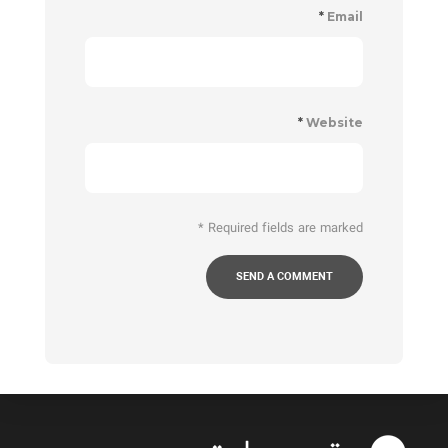
*
Email
*
Website
*
Required fields are marked