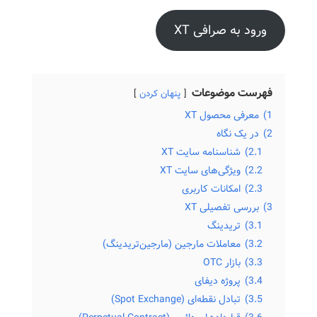
ورود به صرافی XT
فهرست موضوعات
پنهان کردن
1)
معرفی محصول XT
2)
در یک نگاه
2.1)
شناسنامه سایت XT
2.2)
ویژگی‌های سایت XT
2.3)
امکانات کاربری
3)
بررسی تفصیلی XT
3.1)
تریدینگ
3.2)
معاملات مارجین (مارجین‌تریدینگ)
3.3)
بازار OTC
3.4)
پروژه دیفای
3.5)
تبادل نقطه‌ای (Spot Exchange)