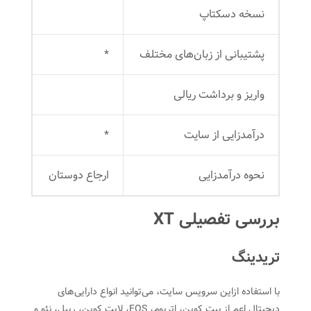
نسخه دسکتاپ
پشتیبانی از زبان‌های مختلف
*
واریز و برداشت ریالی
درآمدزایی از سایت
*
نحوه درآمدزایی
ارجاع دوستان
بررسی تفصیلی XT
تریدینگ
با استفاده از‌این سرویس سایت، می‌توانید انواع دارایی‌های
دیجیتال اعم از بیت کوین، اتریوم، EOS، لایت کوین، ریپل، نئو و