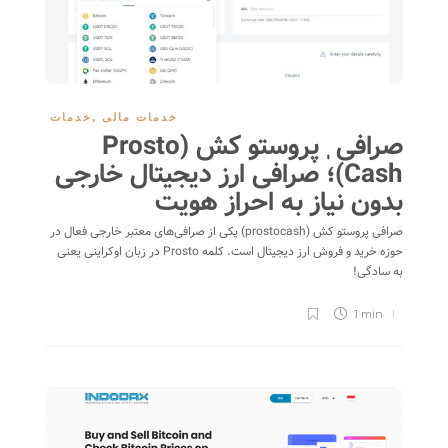
خدمات مالی
,
خدمات
صرافی ٖپروستو کش (Prosto
Cash)؛ صرافی ارز دیجیتال خارجی
بدون نیاز به احراز هویت
صرافی پروستو کش (prostocash) یکی از صرافی‌های معتبر خارجی فعال در
حوزه خرید و فروش ارز دیجیتال است. کلمه Prosto در زبان اوکراینی یعنی
به سادگی!
1 min