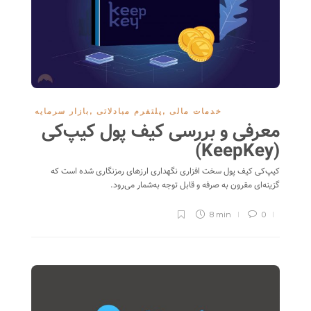
خدمات مالی
,
پلتفرم مبادلاتی
,
بازار سرمایه
معرفی و بررسی کیف پول کیپ‌کی
(KeepKey)
کیپ‌کی کیف پول سخت افزاری نگهداری ارزهای رمزنگاری شده است که
گزینه‌ای مقرون به صرفه و قابل توجه به‌شمار می‌رود.
8 min
0