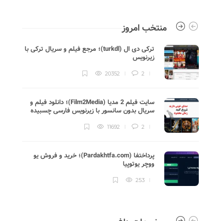
منتخب امروز
ترکی دی ال (turkdl)؛ مرجع فیلم و سریال ترکی با
زیرنویس
20352
2
سایت فیلم 2 مدیا (Film2Media)؛ دانلود فیلم و
سریال بدون سانسور با زیرنویس فارسی چسبیده
11692
2
پرداختفا (Pardakhtfa.com)؛ خرید و فروش یو
ووچر یوتوپیا
253