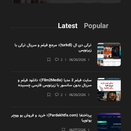
Latest
Popular
ترکی دی ال (turkdl)؛ مرجع فیلم و سریال ترکی با
زیرنویس
2
06/26/2026
سایت فیلم 2 مدیا (Film2Media)؛ دانلود فیلم و
سریال بدون سانسور با زیرنویس فارسی چسبیده
2
06/26/2026
پرداختفا (Pardakhtfa.com)؛ خرید و فروش یو ووچر
یوتوپیا
06/07/2026