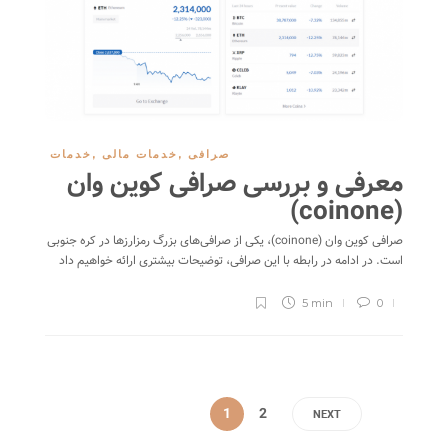
صرافی
,
خدمات مالی
,
خدمات
معرفی و بررسی صرافی کوین وان
(coinone)
صرافی کوین وان (coinone)، یکی از صرافی‌های بزرگ رمزارزها در کره جنوبی
است. در ادامه در رابطه با این صرافی، توضیحات بیشتری ارائه خواهیم داد
5 min
0
1
2
NEXT