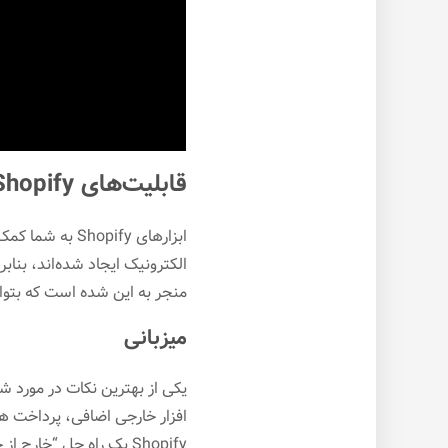
قابلیت‌های Shopify
ابزارهای opify
الکترونیک ایجاد شده‌اند، بنا
منجر به این شده است که بتوان
میزبانی
یکی از بهترین نکات در مورد ش
افزار خارجی اضافی، پرداخت ه
Shopify یک راه حل “خارج از جعبه” است که کار شما را از همان ابتدا ساده می‌کند.