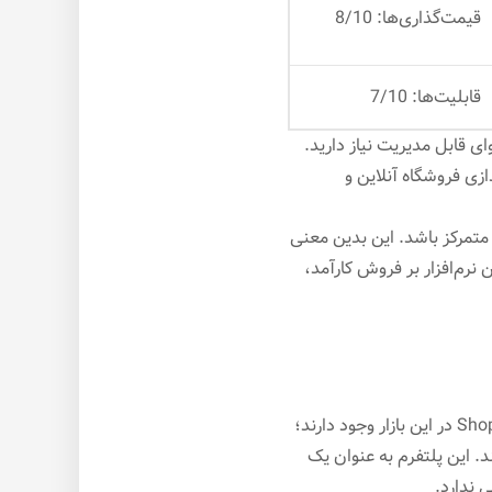
قیمت‌گذاری‌ها: 8/10
قابلیت‌ها: 7/10
ی قابل مدیریت نیاز دارید.
 Shopify است. این پلتفرم راه اندازی فروشگاه آنلاین و
 متمرکز باشد. این بدین معنی
نرم‌افزار بر فروش کارآمد،
شاپیفای کاملاً برای دنیای تجارت الکترونیک ساخته شده است. هزاران فروشگاه ساخته شده توسط Shopify در این بازار وجود دارند؛
د. این پلتفرم به عنوان یک
 ندارد.