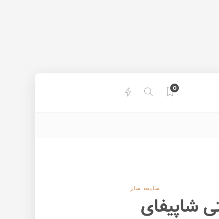
0
سایت ساز
تی شاپیفای