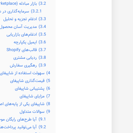
3.2)
بازار مبادله (exchange marketplace)
3.2.1)
سرمایه‌گذاری در ش
3.3)
ادغام تجزیه و تحلیل
3.4)
مدیریت آسان محصول
3.5)
ادغام‌های بازاریابی
3.6)
ایمیل یکپارچه
3.7)
قالب‌های Shopify
3.8)
ردیابی مشتری
3.9)
رهگیری سفارش
4)
سهولت استفاده از شاپیفای
5)
قیمت‌گذاری شاپیفای
6)
پشتیبانی شاپیفای
7)
مزایای شاپیفای
8)
شاپیفای یکی از پایه‌های ا
9)
سوالات متداول
9.1)
آیا طرح‌های رایگان م
9.2)
آیا می‌توانید پرداخت‌ها را به ص