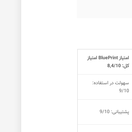
امتیاز BluePrint امتیاز
کل: 8,4/10
سهولت در استفاده:
9/10
پشتیبانی: 9/10