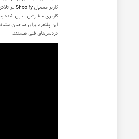
کاربر معمول
Shopify
در تلاش 
کاربری سفارشی سازی شده بسازد. سهولت در استف
این پلتفرم برای صاحبان مشاغل
دردسرهای فنی هستند.