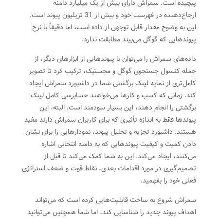
پیچیده‌ است. سمراش دارای بیش از یک میلیارد دامنه
ارجاع‌دهنده در فهرست خود و بیش از 31 تریلیون پیوند است.
این به وضوح مقدار قابل توجهی از داده است
،
اما دقیقاً با نرخ
پیوندهایی که گوگل می‌بیند مطابقت ندارد.
داده‌های سمراش را می‌توان با پیوندهایی از ابزارهای دیگر، از
جمله کنسول جستجوی گوگل و مجستیک، ترکیب کرد تا تصویر
کامل‌تری از نمایه لینک برگشتی شما در داشبورد سمراش ایجاد
کند. زمانی که کسب و کارها می‌خواهند حسابرسی کامل لینک
برگشتی را انجام دهند، این بسیار سودمند است. البته، این
پیوندها فقط به اندازه تأثیری که برای کاربران سمراش دارند مفید
هستند. داشبورد تجزیه و تحلیل پیوند، نمودارهایی را برای نشان
دادن کمیت و کیفیت پیوندهایی که به دامنه انتخابی اشاره
می‌کنند، ایجاد می‌کند. این به شما کمک می‌کند تا قبل از
تصمیم‌گیری در مورد اقدامات بعدی، نقاط قوت و ضعف استراتژی
فعلی خود را بفهمید.
سمراش شروع به ساخت قابلیت‌هایی کرده است که می‌تواند
اهداف پیوند جدید را شناسایی کند، اما شما همچنین می‌توانید