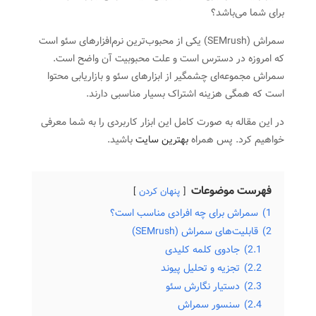
برای شما می‌با‌شد؟
سمراش (SEMrush) یکی از محبوب‌ترین نرم‌افزارهای سئو است
که امروزه در دسترس است و علت محبوبیت آن واضح است.
سمراش‌ مجموعه‌ای چشمگیر از ابزارهای سئو و بازاریابی محتوا
است که همگی هزینه اشتراک بسیار مناسبی دارند.
در این مقاله به صورت کامل این ابزار کاربردی را به شما معرفی
خواهیم کرد. پس همراه
بهترین سایت
باشید.
فهرست موضوعات
پنهان کردن
1)
سمراش برای چه افرادی مناسب است؟
2)
قابلیت‌های‌ سمراش (SEMrush)
2.1)
جادوی کلمه کلیدی
2.2)
تجزیه و تحلیل پیوند
2.3)
دستیار نگارش سئو
2.4)
سنسور سمراش