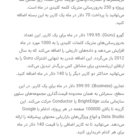
پروژه و 250 به‌روزرسانی متریک کلمه کلیدی در ماه است.
می‌توانید با پرداخت 70 دلار در ماه یک کاربر به این بسته اضافه
کنید.
گورو (Guru): 199.95 دلار در ماه برای یک کاربر. این تعداد
به‌روزرسانی‌های متریک کلمات کلیدی را به 1000 مورد در ماه
افزایش می‌دهد و داده‌های تاریخی را اضافه می‌کند که به سال
2012 باز می‌گردد. این اضافه شدن به تنهایی اشتراک Guru را به
ارتقای ارزشمندی برای مشاغل کمی بزرگ‌تر تبدیل می‌کند.
می‌توانید حداکثر دو کاربر دیگر را با 140 دلار در ماه اضافه کنید.
تجاری (Business): 399.95 دلار در ماه برای یک کاربر. در این
سطح، سمراش به همان محدوده قیمت‌گذاری مجموعه‌های سئوی
سازمانی مانند BrightEdge یا Conductor حرکت می‌کند. این
گزینه تا بالای 100000 صفحه در هر پروژه، ادغام با Google
Data Studio و انواع ویژگی‌های بازاریابی محتوای پیشرفته را ارائه
می‌دهد. می‌توانید تا نه کاربر اضافی را با قیمت 140 دلار در ماه
برای هر کدام خریداری کنید.