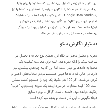
این کار را با تجزیه و تحلیل پیوندهایی که عملکرد را برای رقبا
ایجاد می‌کنند انجام دهید. اکنون می‌توانید همه این داده‌ها را نیز
به Google Data Studio منتقل کنید، البته فقط با یک اشتراک
تجاری. این برای نظارت بر تأثیر پیوندها بر ترافیک و فروش
فوق‌العاده است. به طور کلی، تجزیه و تحلیل پیوند یک ویژگی
برجسته در جعبه ابزار سمراش باقی می‌ماند.
دستیار نگارش سئو
تجزیه و تحلیل محتوا در نگاه اول همان نوع تجزیه و تحلیل در
ساخت لینک را ارائه نمی‌دهد. البته برای محاسبه کیفیت یک
محتوا به داده‌هایی نیاز است، اما این گزینه چیزهای بیشتری نیز
دارد. در حالی که داده‌ها عینی هستند
،
مردم انتخاب‌های ذهنی و
فردی می‌کنند. اگر 100 نفر دقیقا یک چیز را جستجو کنند، ممکن
است 100 ایده متفاوت در مورد اینکه یک نتیجه جستجوی “خوب”
چگونه خواهد بود، داشته باشند. گوگل با وجود منابع
غبطه‌انگیزش با این کار دست و پنجه نرم کرده است.
برای ساده‌تر کردن این فرآیند، گوگل معمولاً برای شناسایی ارتباط