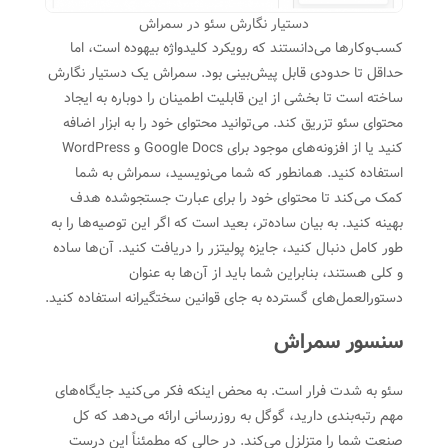
دستیار نگارش سئو در سمراش
کسب‌وکارها می‌دانستند که رویکرد کلیدواژه بیهوده است، اما
حداقل تا حدودی قابل پیش‌بینی بود. سمراش یک دستیار نگارش
ساخته است تا بخشی از این قابلیت اطمینان را دوباره به ایجاد
محتوای سئو تزریق کند. می‌توانید محتوای خود را به ابزار اضافه
کنید یا از افزونه‌های موجود برای Google Docs و WordPress
استفاده کنید. همانطور که شما می‌نویسید، سمراش به شما
کمک می‌کند تا محتوای خود را برای عبارت جستجوشده هدف
بهینه کنید. به بیان ساده‌تر، بعید است که اگر این توصیه‌ها را به
طور کامل دنبال کنید، جایزه پولیتزر را دریافت کنید. آن‌ها ساده
و کلی هستند، بنابراین شما باید از آن‌ها به عنوان
دستورالعمل‌های گسترده به جای قوانین سختگیرانه استفاده کنید.
سنسور سمراش
سئو به شدت فرار است. به محض اینکه فکر می‌کنید جایگاه‌های
مهم رتبه‌بندی دارید، گوگل به روزرسانی ارائه می‌دهد که کل
صنعت شما را متزلزل می‌کند. در حالی که مطمئناً این درست