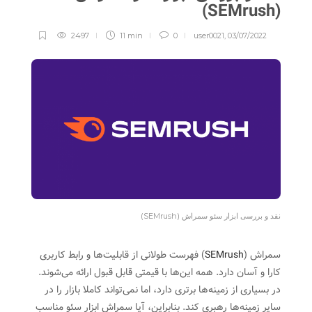
(SEMrush)
2497
11 min
0
user0021
,
03/07/2022
نقد و بررسی ابزار سئو سمراش (SEMrush)
سمراش (
SEMrush
) فهرست طولانی از قابلیت‌ها و رابط کاربری
کارا و آسان دارد. همه این‌ها با قیمتی قابل قبول ارائه می‌شوند.
در بسیاری از زمینه‌ها برتری دارد، اما نمی‌تواند کاملا بازار را در
سایر زمینه‌ها رهبری کند. بنابراین، آیا سمراش ابزار سئو مناسب