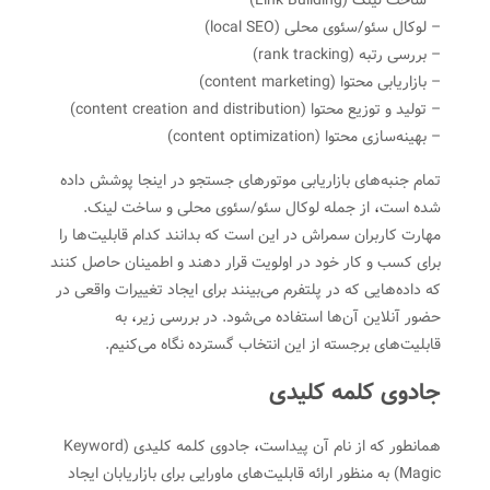
– ساخت لینک (Link Building)
– لوکال سئو/سئوی محلی (local SEO)
– بررسی رتبه (rank tracking)
– بازاریابی محتوا (content marketing)
– تولید و توزیع محتوا (content creation and distribution)
– بهینه‌سازی محتوا (content optimization)
تمام جنبه‌های بازاریابی موتورهای جستجو در اینجا پوشش داده
شده است
،
از جمله لوکال سئو/سئوی محلی و ساخت لینک.
مهارت کاربران سمراش در این است که بدانند کدام قابلیت‌ها را
برای کسب و کار خود در اولویت قرار دهند و اطمینان حاصل کنند
که داده‌هایی که در پلتفرم می‌بینند برای ایجاد تغییرات واقعی در
حضور آنلاین آن‌ها استفاده می‌شود. در بررسی زیر
،
به
قابلیت‌های برجسته از این انتخاب گسترده نگاه می‌کنیم.
جادوی کلمه کلیدی
همانطور که از نام آن پیداست
،
جادوی کلمه کلیدی (Keyword
Magic) به منظور ارائه قابلیت‌های ماورایی برای بازاریابان ایجاد