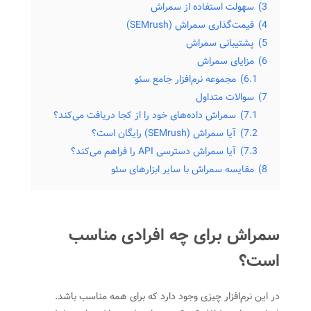
3)
سهولت استفاده از سمراش
4)
قیمت‌گذاری سمراش (SEMrush)
5)
پشتیبانی سمراش
6)
مزایای سمراش
6.1)
مجموعه نرم‌افزار جامع سئو
7)
سوالات متداول
7.1)
سمراش داده‌های خود را از کجا دریافت می‌کند؟
7.2)
آیا سمراش (SEMrush) رایگان است؟
7.3)
آیا سمراش دسترسی API را فراهم می‌کند؟
8)
مقایسه سمراش با سایر ابزارهای سئو
سمراش برای چه افرادی مناسب
است؟
در این نرم‌افزار چیزی وجود دارد که برای همه مناسب باشد.