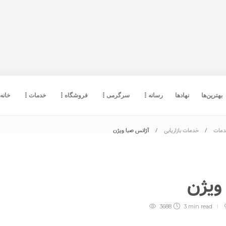
بهترین‌ها
نهادها
رسانه
سرگرمی
فروشگاه
خدمات
خانه
مات
خدمات بازاریابی
آژانس صبا ویژن
 ویژن
3688
3 min
read