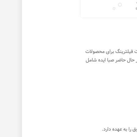
صت فیلترینگ برای محصولات
ر حال حاضر صبا ایده شامل
را به عهده دارد.