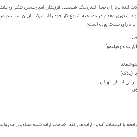
 شرکت ایده پردازان صبا الکترونیک هستند، فرزندان امیرحسین شکوری م
د شکوری مقدم در مصاحبه شروع کار خود را از شرکت ایران سیستم مید
یا دارای سمت بوده است:
صبا
آپارات و وفیلیمو)
هوشمند
 (پلاک)
ترنتی استان تهران
اه
ابطه با تبلیغات آنلاین ارائه می کند. خدمات ارائه شده صباویژن به ر