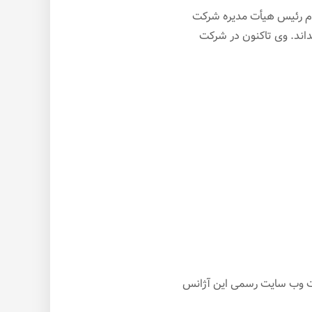
قدم رئیس هیأت مدیره شرکت
اند. وی تاکنون در شرکت
وایت وب سایت رسمی این آژانس