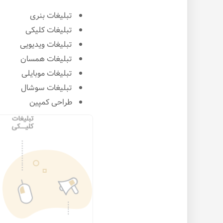
تبلیغات بنری
تبلیغات کلیکی
تبلیغات ویدیویی
تبلیغات همسان
تبلیغات موبایلی
تبلیغات سوشال
طراحی کمپین