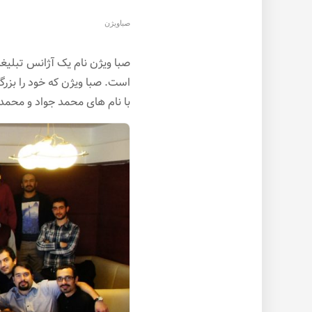
صباویژن
صبا ویژن نام یک آژانس تبلیغ
است. صبا ویژن که خود را بزرگ
با نام های محمد جواد و مح