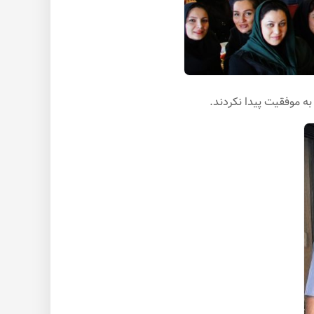
 به موفقیت پیدا نکردند.