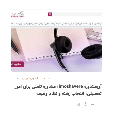
خدمات آموزشی
,
خدمات
آی‌مشاوره imoshavere؛ مشاوره تلفنی برای امور
هاست
تحصیلی، انتخاب رشته و نظام وظیفه
5 min