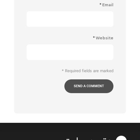
*
Email
*
Website
*
Required fields are marked