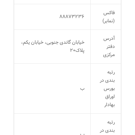
فاکس
۸۸۸۷۳۲۳۶
(نمابر)
آدرس
خیابان گاندی جنوبی، خیابان یکم،
دفتر
پلاک۲۰
مرکزی
رتبه
بندی در
بورس
ب
اوراق
بهادار
رتبه
بندی در
ب