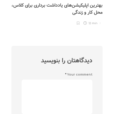
بهترین اپلیکیشن‌های یادداشت برداری برای کلاس،
محل کار و زندگی
بی
12 min
دیدگاهتان را بنویسید
*
Your comment