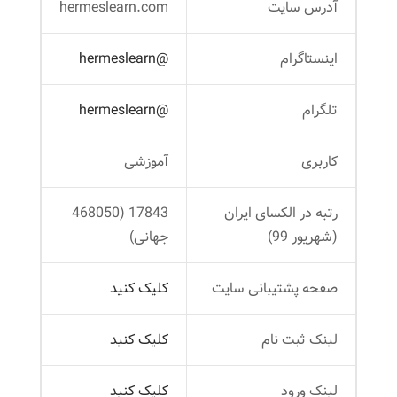
آدرس سایت
hermeslearn.com
اینستاگرام
@hermeslearn
تلگرام
@hermeslearn
کاربری
آموزشی
رتبه در الکسای ایران
17843 (468050
(شهریور 99)
جهانی)
صفحه پشتیبانی سایت
کلیک کنید
لینک ثبت نام
کلیک کنید
لینک ورود
کلیک کنید