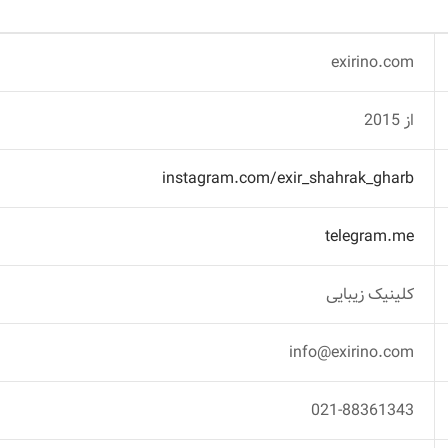
exirino.com
از 2015
instagram.com/exir_shahrak_gharb
telegram.me
کلینیک زیبایی
info@exirino.com
021-88361343