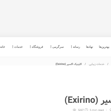
بهترین‌ها
نهادها
رسانه
سرگرمی
فروشگاه
خدمات
خانه
خدمات زیبایی
کلینیک اکسیر (Exirino)
Exiri)
3267
5 min
read