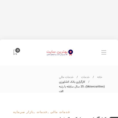
0
خانه
خدمات
خدمات مالی
کارگزاری بانک کشاورزی
(bkisecurities)، 25 سال سابقه با رتبه
الف
خدمات مالی
,
خدمات
,
بازار سرمایه