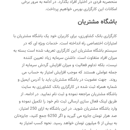
منحصربه فردی در اختیار افراد بگذارد. در ادامه به مرور برخی
امکانات این کارگزاری بورس خواهیم پرداخت.
باشگاه مشتریان
کارگزاری بانک کشاورزی، برای کاربران خود یک باشگاه مشتریان با
امتیازات اختصاصی راه انداخته است. خدمات ویژه ای که در
سیستم باشگاه مشتریان این کارگزاری تعریف شده است بسته به
میزان افراد متفاوت است. داشتن سرمایه زیاد تعیین کننده
نیست، بلکه تداوم فعالیت و میزان افزایش گردش سرمایه از
جمله عواملی هستند که موجب افزایش امتیاز به حساب می
روند. جهت عضویت در باشگاه مشتریان باید با آدرس ایمیل و
شماره همراه ثبت شده در کارگزاری بانک کشاورزی به سایت
باشگاه مشتریان مراجعه نموده و ثبت نام نمایید. در ادامه، از
طریق لینک فعال سازی ارسالی ثبت نام خود را تکمیل نموده و
وارد باشگاه مشتریان شوید. در این باشگاه به ازای 250 امتیاز،
صد هزار تومان جایزه می گیرید و اگر 6250 جمع کنید، جایزه‌تان
به بیش از 6 میلیون تومان خواهد رسید. نحوه کسب امتیاز به