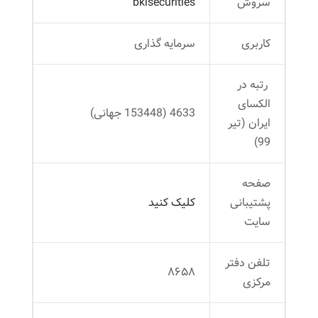
سروش
bkisecurities
کاربری
سرمایه گذاری
رتبه در
الکسای
4633 (153448 جهانی)
ایران (تیر
99)
صفحه
پشتیبانی
کلیک کنید
سایت
تلفن دفتر
۸۶۵۸
مرکزی