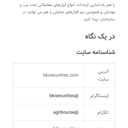
را هم راه اندازی کرده اند. انواع ابزارهای معاملاتی تحت وب و
موبایلی و همچنین نرم افزارهای تحلیلی را هم می توانید در
سایتشان، پیدا کنید.
در یک نگاه
شناسنامه سایت
آدرس
bkisecurities.com
سایت
اینستاگرام
@bkisecurities
تلگرام
@agribourse