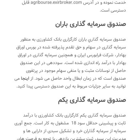
خدمت نموده و در آدرس agribourse.exirbroker.com قابل
دسترسی است.
صندوق سرمایه گذاری باران
صندوق سرمايه گذاري باران کارگزاری بانک کشاورزی به منظور
سرمایه گذاری در سهام و حق تقدم پذیرفته شده در بورس اوراق
بهادار، شرکت فرابورس ایران و همچنین سرمایه گذاری در اوراق
بهادار با درآمد راه اندازی شده است. سوددهی در این صندوق
حاصل از نوسانات مثبت و یا منفی سهام موجود در پرتفوی
صندوق است که در زمان ابطال واحد حاصل می شود. از
اینجا
می
توانید به سایر جزئیات مربوط به این صندوق دسترسی پیدا کنید.
صندوق سرمایه گذاری یکم
صندوق سرمایه گذاری یکم کارگزاری بانک کشاورزی با درآمد
ثابت و پیشبینی حداقل سود 18 مشغول به کار است. جمع آوری
سرمایه از سرمایه گذاران خرد و تشکیل سبدی از دارایی ها و
مدیریت این سبد، ثبت بیشترین بازدهی با توجه به فرصت های