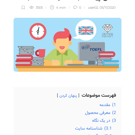
3505
4 min
0
user02
,
05/11/2020
فهرست موضوعات
پنهان کردن
1)
مقدمه
2)
معرفی محصول
3)
در یک نگاه
3.1)
شناسنامه سایت