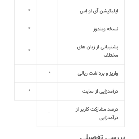
اپلیکیشن آی او اِس
*
نسخه ویندوز
*
پشتیبانی از زبان های
*
مختلف
واریز و برداشت ریالی
*
درآمدزایی از سایت
*
درصد مشارکت کاربر از
–
درآمدزایی
بررسی تفصیلی