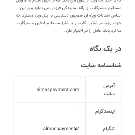
که با اختیارات ویژه از سوی این بانک ها در ایران اقدام به فروش
مستقیم مسترکارت و ارائه نمایندگی فروش می نماید و بر این
اساس امکانات ویژه ای همچون دسترسی به پنل ویژه مسترکارت
جهت رجیستر آنلاین کارت و یا شارژ مستقیم آنلاین مسترکارت
ها نزد بانک عامل را در اختیار دارد.
در یک نگاه
شناسنامه سایت
آدرس
almaspayment.com
سایت
اینستاگرام
–
تلگرام
@almaspayment