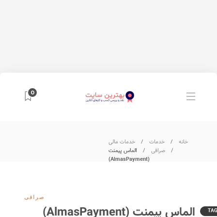
0
خانه
خدمات
خدمات مالی
صرافی
الماس پیمنت
(AlmasPayment)
صرافی
الماس پیمنت (AlmasPayment)
TA