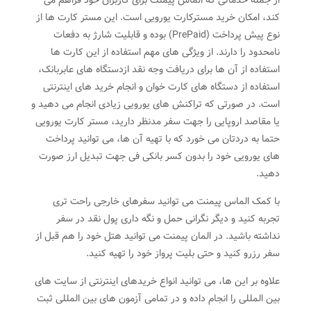
از جمله خدماتی که الماس پیمنت برای کاربران خود فراهم می
کند، امکان خرید مسترکارت یورویی است. این مستر کارت ها از
نوع پیش پرداخت (PrePaid) بوده و قابلیت شارژ به دفعات
نامحدود را دارند. از ویژگی های مهم استفاده از این کارت ها
استفاده از آن ها برای دریافت وجه نقد ازدستگاه های عابربانک،
استفاده از دستگاه های کارت خوان و انجام خرید های اینترنتی
است. در صورتی که تراکنش های یورویی زیادی انجام می دهید و
یا مقاصد اروپایی را جهت سفر مدنظر دارید، مستر کارت یورویی
حتما به دردتان می خورد که با تهیه آن ها، می توانید پرداخت
های یورویی خود را بدون کسر بانکی فی جهت تبدیل ارز صورت
دهید.
با کمک الماس پیمنت می توانید سفرهای خارجی راحت تری
تجربه کنید و دیگر نگرانی حمل و نگه داری پول نقد در سفر
نداشته باشید. در المان پیمنت می توانید هتل خود را هم قبل از
سفر رزرو کنید و حتی بلیت پرواز خود را تهیه کنید.
علاوه بر این ها، می توانید انواع خریدهای اینترنتی از سایت های
بین المللی را انجام داده و در تمامی آزمون های بین المللی ثبت